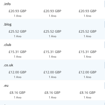
.info
£20.93 GBP
£20.93 GBP
£20.93 GBP
1 Ano
1 Ano
1 Ano
.blog
£25.52 GBP
£25.52 GBP
£25.52 GBP
1 Ano
1 Ano
1 Ano
.club
£15.31 GBP
£15.31 GBP
£15.31 GBP
1 Ano
1 Ano
1 Ano
.co.uk
£12.00 GBP
£12.00 GBP
£12.00 GBP
1 Ano
1 Ano
1 Ano
.eu
£8.16 GBP
£8.16 GBP
£8.16 GBP
1 Ano
1 Ano
1 Ano