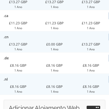
£13.27 GBP
£13.27 GBP
£13.27 GBP
1 Ano
1 Ano
1 Ano
.ca
£11.23 GBP
£11.23 GBP
£11.23 GBP
1 Ano
1 Ano
1 Ano
.cn
£13.27 GBP
£0.00 GBP
£13.27 GBP
1 Ano
1 Ano
1 Ano
.de
£8.16 GBP
£8.16 GBP
£8.16 GBP
1 Ano
1 Ano
1 Ano
.nl
£8.16 GBP
£8.16 GBP
£8.16 GBP
1 Ano
1 Ano
1 Ano
Adicionar Alojamento Web