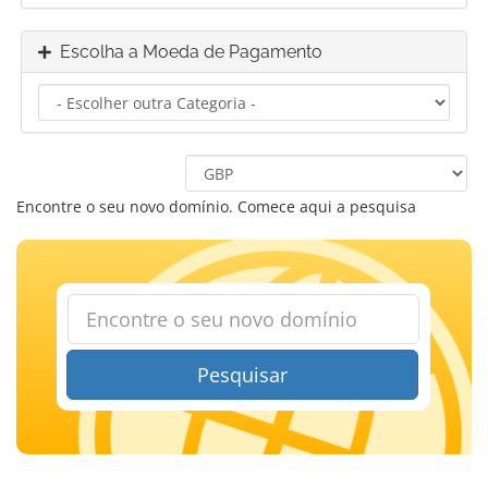
Escolha a Moeda de Pagamento
Encontre o seu novo domínio. Comece aqui a pesquisa
Pesquisar