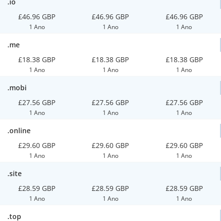
.io
£46.96 GBP
£46.96 GBP
£46.96 GBP
1 Ano
1 Ano
1 Ano
.me
£18.38 GBP
£18.38 GBP
£18.38 GBP
1 Ano
1 Ano
1 Ano
.mobi
£27.56 GBP
£27.56 GBP
£27.56 GBP
1 Ano
1 Ano
1 Ano
.online
£29.60 GBP
£29.60 GBP
£29.60 GBP
1 Ano
1 Ano
1 Ano
.site
£28.59 GBP
£28.59 GBP
£28.59 GBP
1 Ano
1 Ano
1 Ano
.top