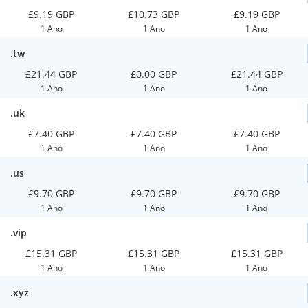
£9.19 GBP
£10.73 GBP
£9.19 GBP
1 Ano
1 Ano
1 Ano
.tw
£21.44 GBP
£0.00 GBP
£21.44 GBP
1 Ano
1 Ano
1 Ano
.uk
£7.40 GBP
£7.40 GBP
£7.40 GBP
1 Ano
1 Ano
1 Ano
.us
£9.70 GBP
£9.70 GBP
£9.70 GBP
1 Ano
1 Ano
1 Ano
.vip
£15.31 GBP
£15.31 GBP
£15.31 GBP
1 Ano
1 Ano
1 Ano
.xyz