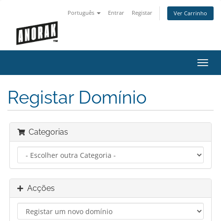
Português
Entrar
Registar
Ver Carrinho
Alter
nave
Registar Domínio
Categorias
Acções