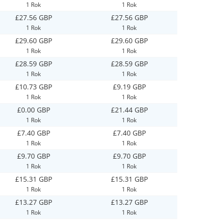
1 Rok
1 Rok
£27.56 GBP
£27.56 GBP
1 Rok
1 Rok
£29.60 GBP
£29.60 GBP
1 Rok
1 Rok
£28.59 GBP
£28.59 GBP
1 Rok
1 Rok
£10.73 GBP
£9.19 GBP
1 Rok
1 Rok
£0.00 GBP
£21.44 GBP
1 Rok
1 Rok
£7.40 GBP
£7.40 GBP
1 Rok
1 Rok
£9.70 GBP
£9.70 GBP
1 Rok
1 Rok
£15.31 GBP
£15.31 GBP
1 Rok
1 Rok
£13.27 GBP
£13.27 GBP
1 Rok
1 Rok