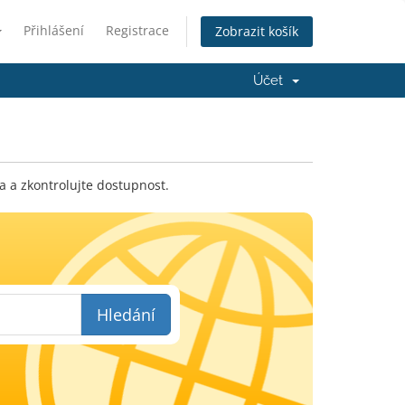
Přihlášení
Registrace
Zobrazit košík
Účet
a a zkontrolujte dostupnost.
Hledání