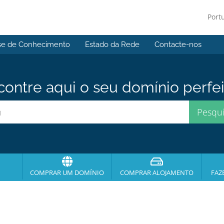
Port
se de Conhecimento
Estado da Rede
Contacte-nos
contre aqui o seu domínio perfei
COMPRAR UM DOMÍNIO
COMPRAR ALOJAMENTO
FAZ