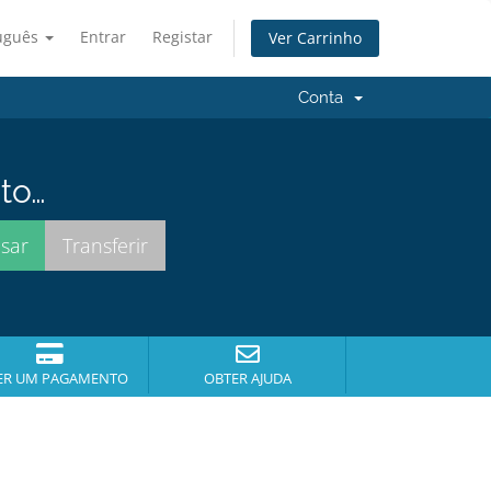
uguês
Entrar
Registar
Ver Carrinho
Conta
to…
ER UM PAGAMENTO
OBTER AJUDA