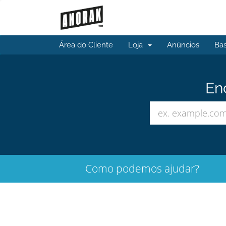
Área do Cliente
Loja
Anúncios
Ba
En
Como podemos ajudar?